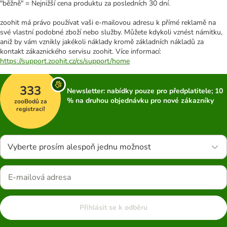
"běžně" = Nejnižší cena produktu za posledních 30 dní.
zoohit má právo používat vaši e-mailovou adresu k přímé reklamě na
své vlastní podobné zboží nebo služby. Můžete kdykoli vznést námitku,
aniž by vám vznikly jakékoli náklady kromě základních nákladů za
kontakt zákaznického servisu zoohit. Více informací:
https://support.zoohit.cz/cs/support/home
333
Newsletter: nabídky pouze pro předplatitele; 10
% na druhou objednávku pro nové zákazníky
zooBodů za
registraci!
Vyberte prosím alespoň jednu možnost
Přihlásit se k odběru