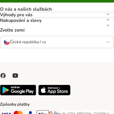
O nás a našich službách
Výhody pro vás
Nakupování a slevy
Zvolte zemi
Česká republika / cs
Způsoby platby
PLATBA PŘEDEM
DOBÍRKA