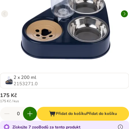
2 x 200 ml
2153271.0
175 Kč
175 Kč / kus
Přidat do košíku
Přidat do košíku
Získejte 7 zooBodů za tento produkt