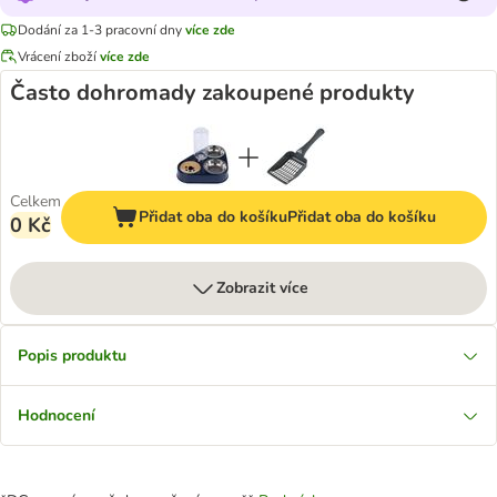
Dodání za 1-3 pracovní dny
více zde
Vrácení zboží
více zde
Často dohromady zakoupené produkty
Celkem
Přidat oba do košíku
Přidat oba do košíku
0 Kč
Zobrazit více
Popis produktu
Hodnocení