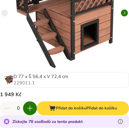
D 77 x Š 56,4 x V 72,4 cm
229011.1
1 949 Kč
Přidat do košíku
Přidat do košíku
Získejte 78 zooBodů za tento produkt