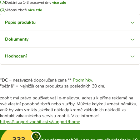
Dodání za 1-3 pracovní dny
více zde
Vrácení zboží
více zde
Popis produktu
Dokumenty
Hodnocení
*DC = nezávazně doporučená cena **
Podmínky.
"běžně" = Nejnižší cena produktu za posledních 30 dní.
zoohit má právo používat vaši e-mailovou adresu k přímé reklamě na
své vlastní podobné zboží nebo služby. Můžete kdykoli vznést námitku,
aniž by vám vznikly jakékoli náklady kromě základních nákladů za
kontakt zákaznického servisu zoohit. Více informací:
https://support.zoohit.cz/cs/support/home
333