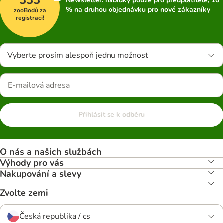
Newsletter: nabídky pouze pro předplatitele; 10
% na druhou objednávku pro nové zákazníky
zooBodů za
registraci!
Vyberte prosím alespoň jednu možnost
Přihlásit se k odběru
O nás a našich službách
Výhody pro vás
Nakupování a slevy
Zvolte zemi
Česká republika / cs