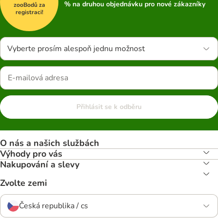
% na druhou objednávku pro nové zákazníky
zooBodů za
registraci!
Vyberte prosím alespoň jednu možnost
Přihlásit se k odběru
O nás a našich službách
Výhody pro vás
Nakupování a slevy
Zvolte zemi
Česká republika / cs