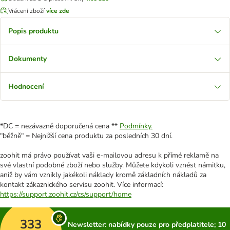
Vrácení zboží
více zde
Popis produktu
Dokumenty
Hodnocení
*DC = nezávazně doporučená cena **
Podmínky.
"běžně" = Nejnižší cena produktu za posledních 30 dní.
zoohit má právo používat vaši e-mailovou adresu k přímé reklamě na
své vlastní podobné zboží nebo služby. Můžete kdykoli vznést námitku,
aniž by vám vznikly jakékoli náklady kromě základních nákladů za
kontakt zákaznického servisu zoohit. Více informací:
https://support.zoohit.cz/cs/support/home
333
Newsletter: nabídky pouze pro předplatitele; 10