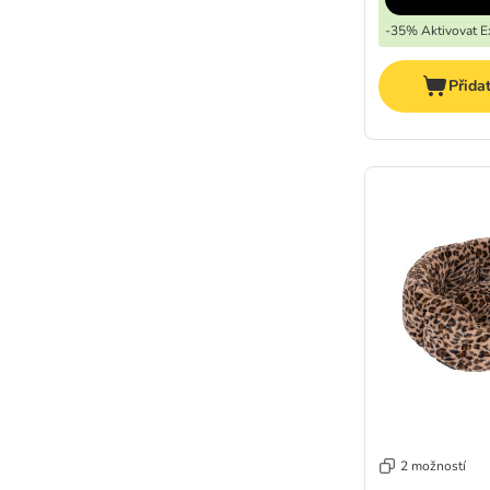
-35% Aktivovat Ex
Přida
2 možností