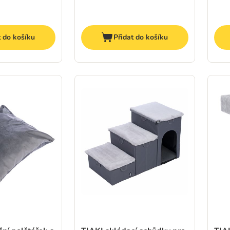
t do košíku
Přidat do košíku