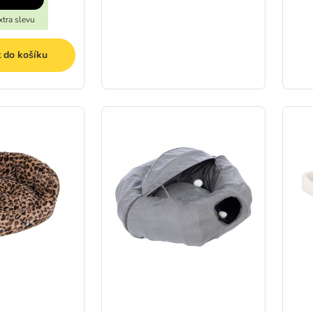
tra slevu
t do košíku