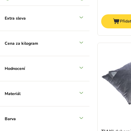
Extra sleva
Přida
Cena za kilogram
Hodnocení
Materiál
Barva