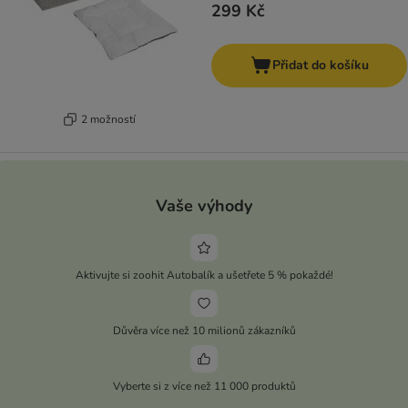
299 Kč
Přidat do košíku
2 možností
Vaše výhody
Aktivujte si zoohit Autobalík a ušetřete 5 % pokaždé!
Důvěra více než 10 milionů zákazníků
Vyberte si z více než 11 000 produktů