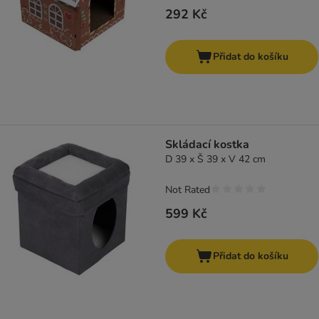
292 Kč
Přidat do košíku
Skládací kostka
D 39 x Š 39 x V 42 cm
Not Rated
599 Kč
Přidat do košíku