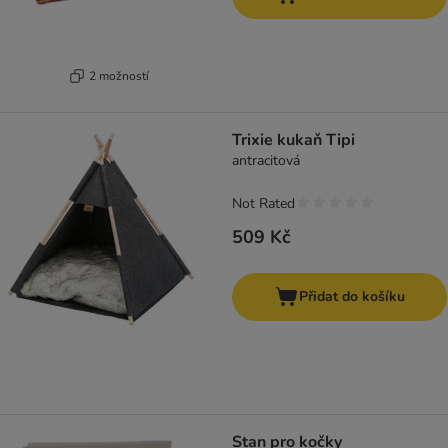
2 možností
Trixie kukaň Tipi
antracitová
Not Rated
509 Kč
Přidat do košíku
Stan pro kočky