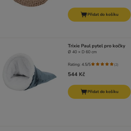
Přidat do košíku
Trixie Paul pytel pro kočky
Ø 40 × D 60 cm
Rating: 4.5/5
(
2
)
544 Kč
Přidat do košíku