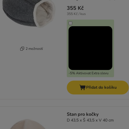
355 Kč
355 Kč / kus
2 možností
-5% Aktivovat Extra slevu
Přidat do košíku
Stan pro kočky
D 43,5 x Š 43,5 x V 40 cm