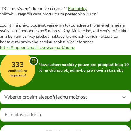
*DC = nezávazně doporučená cena **
Podmínky.
"běžně" = Nejnižší cena produktu za posledních 30 dní.
zoohit má právo používat vaši e-mailovou adresu k přímé reklamě na
své vlastní podobné zboží nebo služby. Můžete kdykoli vznést námitku,
aniž by vám vznikly jakékoli náklady kromě základních nákladů za
kontakt zákaznického servisu zoohit. Více informací:
https://support.zoohit.cz/cs/support/home
333
Newsletter: nabídky pouze pro předplatitele; 10
% na druhou objednávku pro nové zákazníky
zooBodů za
registraci!
Vyberte prosím alespoň jednu možnost