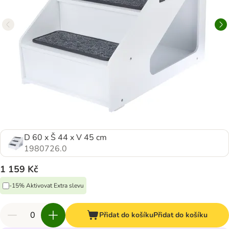
D 60 x Š 44 x V 45 cm
1980726.0
1 159 Kč
-15% Aktivovat Extra slevu
Přidat do košíku
Přidat do košíku