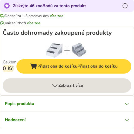
Získejte 46 zooBodů za tento produkt
Dodání za 1-3 pracovní dny
více zde
Vrácení zboží
více zde
Často dohromady zakoupené produkty
Celkem
Přidat oba do košíku
Přidat oba do košíku
0 Kč
Zobrazit více
Popis produktu
Hodnocení