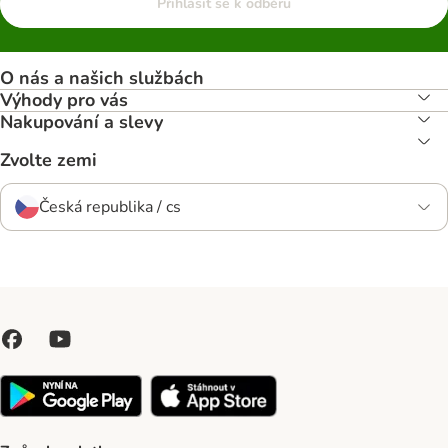
Přihlásit se k odběru
O nás a našich službách
Výhody pro vás
Nakupování a slevy
Zvolte zemi
Česká republika / cs