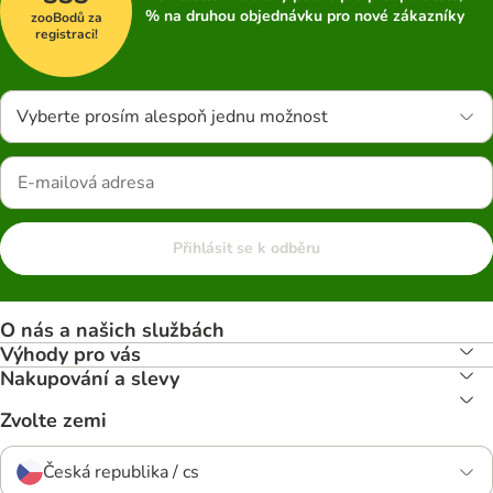
% na druhou objednávku pro nové zákazníky
zooBodů za
registraci!
Vyberte prosím alespoň jednu možnost
Přihlásit se k odběru
O nás a našich službách
Výhody pro vás
Nakupování a slevy
Zvolte zemi
Česká republika / cs