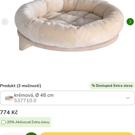
Produkt (3 možností)
% Dostupná Extra sleva
krémová, Ø 48 cm
537710.0
774 Kč
-20% Aktivovat Extra slevu