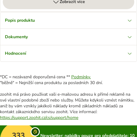
Zobrazit více
Popis produktu
Dokumenty
Hodnocení
*DC = nezávazně doporučená cena **
Podmínky.
"běžně" = Nejnižší cena produktu za posledních 30 dní.
zoohit má právo používat vaši e-mailovou adresu k přímé reklamě na
své vlastní podobné zboží nebo služby. Můžete kdykoli vznést námitku,
aniž by vám vznikly jakékoli náklady kromě základních nákladů za
kontakt zákaznického servisu zoohit. Více informací:
https://support.zoohit.cz/cs/support/home
333
Newsletter: nabídky pouze pro předplatitele; 10