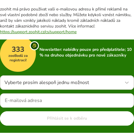
zoohit má právo používat vaši e-mailovou adresu k přímé reklamě na
své vlastní podobné zboží nebo služby. Můžete kdykoli vznést námitku,
aniž by vám vznikly jakékoli náklady kromě základních nákladů za
kontakt zákaznického servisu zoohit. Více informací:
https://support.zoohit.cz/cs/support/home
333
Newsletter: nabídky pouze pro předplatitele; 10
% na druhou objednávku pro nové zákazníky
zooBodů za
registraci!
Vyberte prosím alespoň jednu možnost
Přihlásit se k odběru