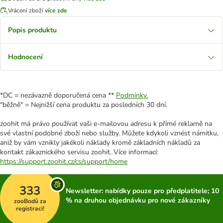
Vrácení zboží
více zde
Popis produktu
Hodnocení
*DC = nezávazně doporučená cena **
Podmínky.
"běžně" = Nejnižší cena produktu za posledních 30 dní.
zoohit má právo používat vaši e-mailovou adresu k přímé reklamě na
své vlastní podobné zboží nebo služby. Můžete kdykoli vznést námitku,
aniž by vám vznikly jakékoli náklady kromě základních nákladů za
kontakt zákaznického servisu zoohit. Více informací:
https://support.zoohit.cz/cs/support/home
333
Newsletter: nabídky pouze pro předplatitele; 10
% na druhou objednávku pro nové zákazníky
zooBodů za
registraci!