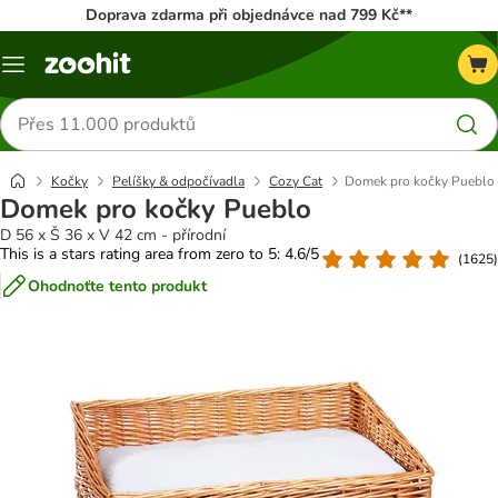
Doprava zdarma při objednávce nad 799 Kč**
Menu
Hledat
produkty
Kočky
Pelíšky & odpočívadla
Cozy Cat
Domek pro kočky Pueblo
Domek pro kočky Pueblo
D 56 x Š 36 x V 42 cm - přírodní
This is a stars rating area from zero to 5: 4.6/5
(
1625
)
Ohodnoťte tento produkt