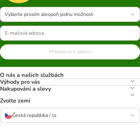
Vyberte prosím alespoň jednu možnost
Přihlásit se k odběru
O nás a našich službách
Výhody pro vás
Nakupování a slevy
Zvolte zemi
Česká republika / cs