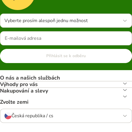
Vyberte prosím alespoň jednu možnost
Přihlásit se k odběru
O nás a našich službách
Výhody pro vás
Nakupování a slevy
Zvolte zemi
Česká republika / cs