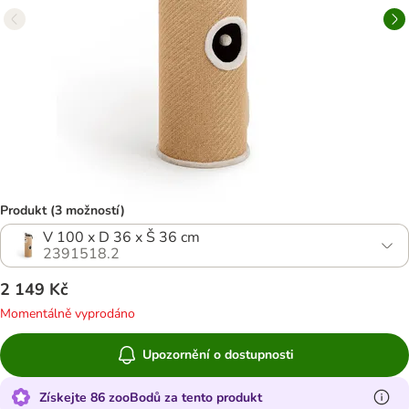
Produkt (3 možností)
V 100 x D 36 x Š 36 cm
2391518.2
2 149 Kč
Momentálně vyprodáno
Upozornění o dostupnosti
Získejte 86 zooBodů za tento produkt