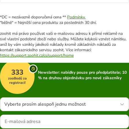
*DC = nezávazně doporučená cena **
Podmínky.
"běžně" = Nejnižší cena produktu za posledních 30 dní.
zoohit má právo používat vaši e-mailovou adresu k přímé reklamě na
své vlastní podobné zboží nebo služby. Můžete kdykoli vznést námitku,
aniž by vám vznikly jakékoli náklady kromě základních nákladů za
kontakt zákaznického servisu zoohit. Více informací:
https://support.zoohit.cz/cs/support/home
333
Newsletter: nabídky pouze pro předplatitele; 10
% na druhou objednávku pro nové zákazníky
zooBodů za
registraci!
Vyberte prosím alespoň jednu možnost