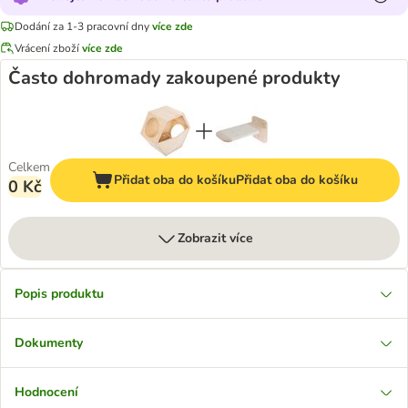
Dodání za 1-3 pracovní dny
více zde
Vrácení zboží
více zde
Často dohromady zakoupené produkty
Celkem
Přidat oba do košíku
Přidat oba do košíku
0 Kč
Zobrazit více
Popis produktu
Dokumenty
Hodnocení