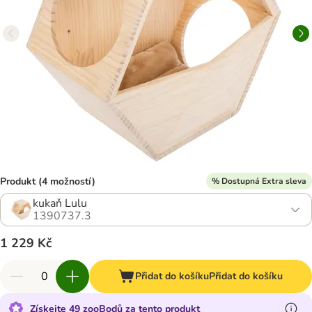
Produkt (4 možností)
% Dostupná Extra sleva
kukaň Lulu
1390737.3
1 229 Kč
Přidat do košíku
Přidat do košíku
Získejte 49 zooBodů za tento produkt