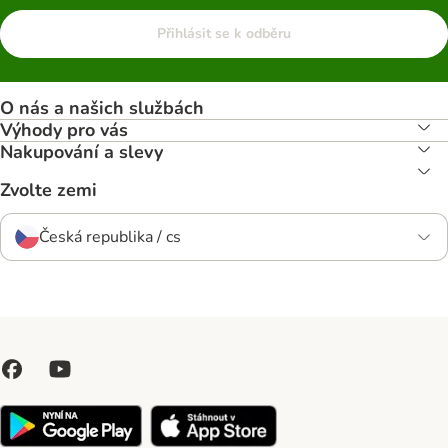
Přihlásit se k odběru
O nás a našich službách
Výhody pro vás
Nakupování a slevy
Zvolte zemi
Česká republika / cs