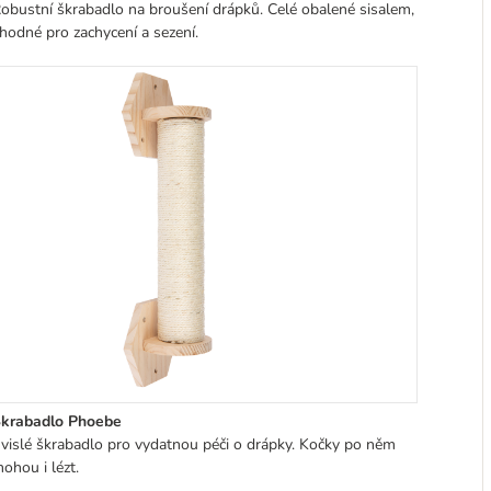
obustní škrabadlo na broušení drápků. Celé obalené sisalem,
hodné pro zachycení a sezení.
krabadlo Phoebe
vislé škrabadlo pro vydatnou péči o drápky. Kočky po něm
ohou i lézt.