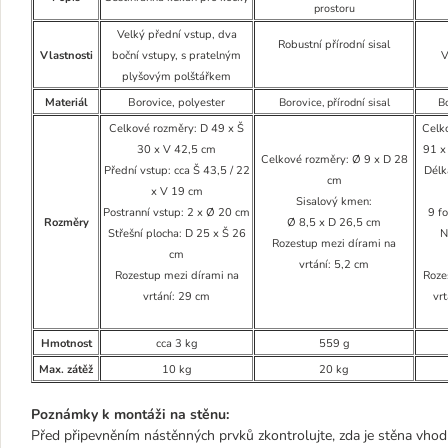
prostoru
Velký přední vstup, dva
Robustní přírodní sisal
Vlastnosti
boční vstupy, s pratelným
V
plyšovým polštářkem
Materiál
Borovice, polyester
Borovice, přírodní sisal
Bo
Celkové rozměry: D 49 x Š
Celk
30 x V 42,5 cm
91 x
Celkové rozměry: Ø 9 x D 28
Přední vstup: cca Š 43,5 / 22
Délk
cm
x V 19 cm
Sisalový kmen:
Postranní vstup: 2 x Ø 20 cm
9 f
Rozměry
Ø 8,5 x D 26,5 cm
Střešní plocha: D 25 x Š 26
N
Rozestup mezi dírami na
cm
vrtání: 5,2 cm
Rozestup mezi dírami na
Roze
vrtání: 29 cm
vr
Hmotnost
cca 3 kg
559 g
Max. zátěž
10 kg
20 kg
Poznámky k montáži na stěnu:
Před připevněním nástěnných prvků zkontrolujte, zda je stěna vhod