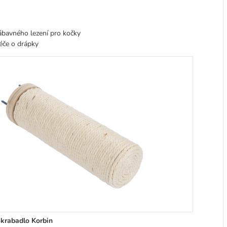
ábavného lezení pro kočky
péče o drápky
krabadlo Korbin