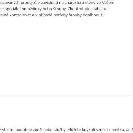
lizovaných prodejců v závislosti na charakteru stěny ve Vašem
é speciální hmoždinky nebo šrouby. Zkontrolujte stabilitu
idelně kontrolovat a v případě potřeby šrouby dotáhnout.
 vlastní podobné zboží nebo služby. Můžete kdykoli vznést námitku, aniž