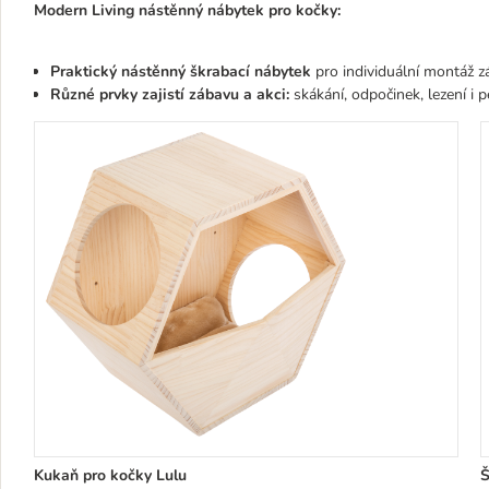
Modern Living nástěnný nábytek pro kočky:
Praktický nástěnný škrabací nábytek
pro individuální montáž z
Různé prvky zajistí zábavu a akci:
skákání, odpočinek, lezení i 
Kukaň pro kočky Lulu
Š