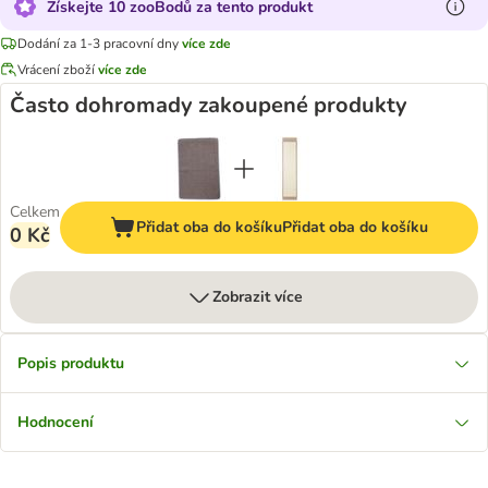
Získejte 10 zooBodů za tento produkt
Dodání za 1-3 pracovní dny
více zde
Vrácení zboží
více zde
Často dohromady zakoupené produkty
Celkem
Přidat oba do košíku
Přidat oba do košíku
0 Kč
Zobrazit více
Popis produktu
Hodnocení