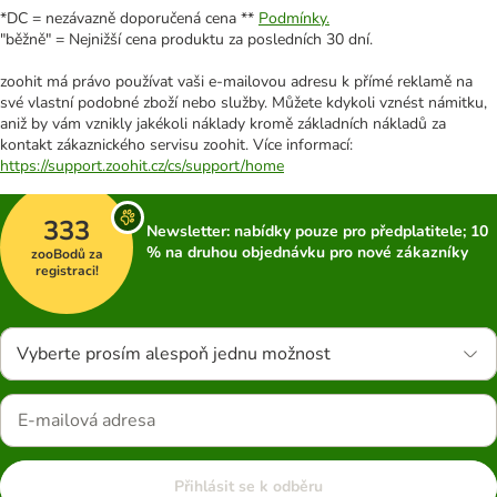
*DC = nezávazně doporučená cena **
Podmínky.
"běžně" = Nejnižší cena produktu za posledních 30 dní.
zoohit má právo používat vaši e-mailovou adresu k přímé reklamě na
své vlastní podobné zboží nebo služby. Můžete kdykoli vznést námitku,
aniž by vám vznikly jakékoli náklady kromě základních nákladů za
kontakt zákaznického servisu zoohit. Více informací:
https://support.zoohit.cz/cs/support/home
333
Newsletter: nabídky pouze pro předplatitele; 10
% na druhou objednávku pro nové zákazníky
zooBodů za
registraci!
Vyberte prosím alespoň jednu možnost
Přihlásit se k odběru