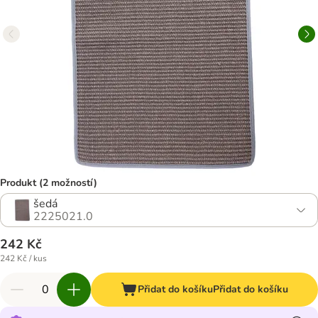
Produkt (2 možností)
šedá
2225021.0
242 Kč
242 Kč / kus
Přidat do košíku
Přidat do košíku