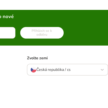
o nové
Přihlásit se k
odběru
Zvolte zemi
Česká republika / cs