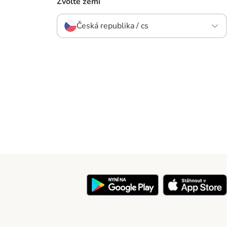
Zvolte zemi
Česká republika / cs