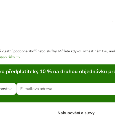
 vlastní podobné zboží nebo služby. Můžete kdykoli vznést námitku, aniž
/support/home
ro předplatitele; 10 % na druhou objednávku pr
nost
s
Nakupování a slevy