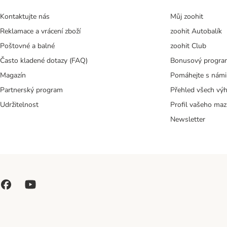
Kontaktujte nás
Můj zoohit
Reklamace a vrácení zboží
zoohit Autobalík
Poštovné a balné
zoohit Club
Často kladené dotazy (FAQ)
Bonusový progra
Magazín
Pomáhejte s námi
Partnerský program
Přehled všech vý
Udržitelnost
Profil vašeho maz
Newsletter