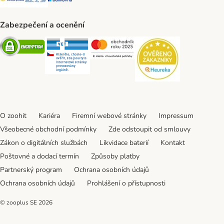
Zabezpečení a ocenění
Security
Security
Security
Security
O zoohit
Kariéra
Firemní webové stránky
Impressum
Všeobecné obchodní podmínky
Zde odstoupit od smlouvy
Zákon o digitálních službách
Likvidace baterií
Kontakt
Poštovné a dodací termín
Způsoby platby
Partnerský program
Ochrana osobních údajů
Ochrana osobních údajů
Prohlášení o přístupnosti
© zooplus SE
2026