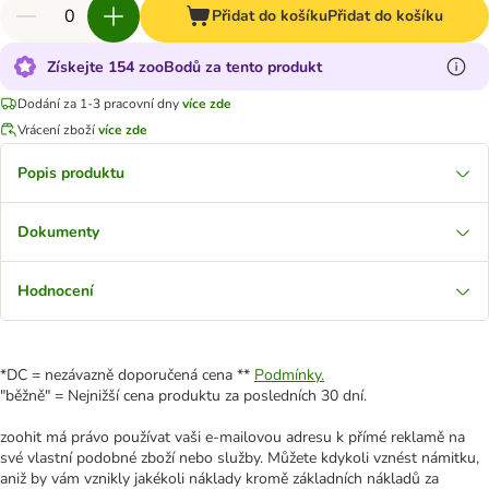
Přidat do košíku
Přidat do košíku
Získejte 154 zooBodů za tento produkt
Dodání za 1-3 pracovní dny
více zde
Vrácení zboží
více zde
Popis produktu
Dokumenty
Hodnocení
*DC = nezávazně doporučená cena **
Podmínky.
"běžně" = Nejnižší cena produktu za posledních 30 dní.
zoohit má právo používat vaši e-mailovou adresu k přímé reklamě na
své vlastní podobné zboží nebo služby. Můžete kdykoli vznést námitku,
aniž by vám vznikly jakékoli náklady kromě základních nákladů za