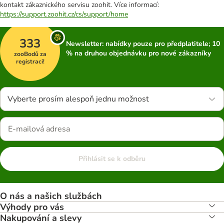
kontakt zákaznického servisu zoohit. Více informací:
https://support.zoohit.cz/cs/support/home
333
Newsletter: nabídky pouze pro předplatitele; 10
% na druhou objednávku pro nové zákazníky
zooBodů za
registraci!
Vyberte prosím alespoň jednu možnost
Přihlásit se k odběru
O nás a našich službách
Výhody pro vás
Nakupování a slevy