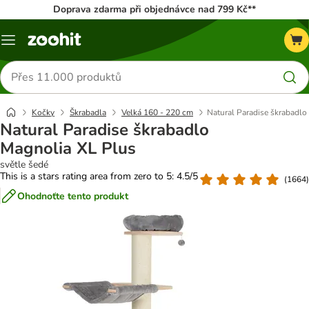
Doprava zdarma při objednávce nad 799 Kč**
Menu
Hledat
produkty
Kočky
Škrabadla
Velká 160 - 220 cm
Natural Paradise škrabadlo
Natural Paradise škrabadlo
Magnolia XL Plus
světle šedé
This is a stars rating area from zero to 5: 4.5/5
(
1664
)
Ohodnoťte tento produkt