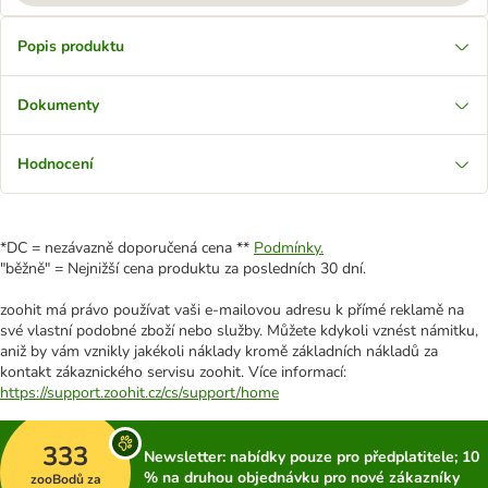
Popis produktu
Dokumenty
Hodnocení
*DC = nezávazně doporučená cena **
Podmínky.
"běžně" = Nejnižší cena produktu za posledních 30 dní.
zoohit má právo používat vaši e-mailovou adresu k přímé reklamě na
své vlastní podobné zboží nebo služby. Můžete kdykoli vznést námitku,
aniž by vám vznikly jakékoli náklady kromě základních nákladů za
kontakt zákaznického servisu zoohit. Více informací:
https://support.zoohit.cz/cs/support/home
333
Newsletter: nabídky pouze pro předplatitele; 10
% na druhou objednávku pro nové zákazníky
zooBodů za