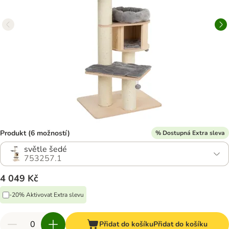
Produkt (6 možností)
% Dostupná Extra sleva
světle šedé
753257.1
4 049 Kč
-20% Aktivovat Extra slevu
Přidat do košíku
Přidat do košíku