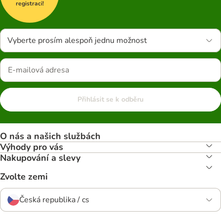
registraci!
Vyberte prosím alespoň jednu možnost
Přihlásit se k odběru
O nás a našich službách
Výhody pro vás
Nakupování a slevy
Zvolte zemi
Česká republika / cs