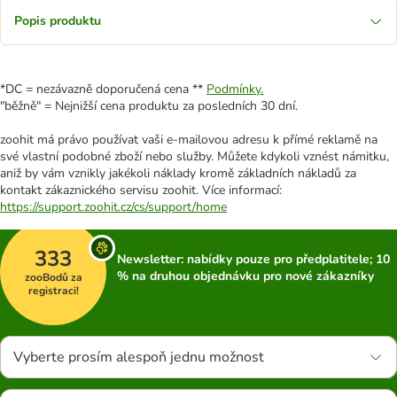
Popis produktu
*DC = nezávazně doporučená cena **
Podmínky.
"běžně" = Nejnižší cena produktu za posledních 30 dní.
zoohit má právo používat vaši e-mailovou adresu k přímé reklamě na
své vlastní podobné zboží nebo služby. Můžete kdykoli vznést námitku,
aniž by vám vznikly jakékoli náklady kromě základních nákladů za
kontakt zákaznického servisu zoohit. Více informací:
https://support.zoohit.cz/cs/support/home
333
Newsletter: nabídky pouze pro předplatitele; 10
% na druhou objednávku pro nové zákazníky
zooBodů za
registraci!
Vyberte prosím alespoň jednu možnost