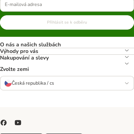
Přihlásit se k odběru
O nás a našich službách
Výhody pro vás
Nakupování a slevy
Zvolte zemi
Česká republika / cs