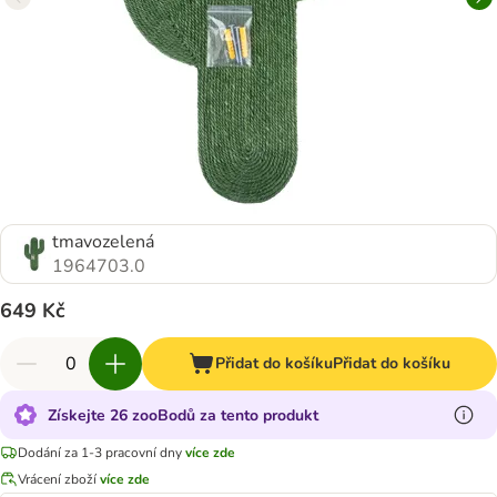
tmavozelená
1964703.0
649 Kč
Přidat do košíku
Přidat do košíku
Získejte 26 zooBodů za tento produkt
Dodání za 1-3 pracovní dny
více zde
Vrácení zboží
více zde