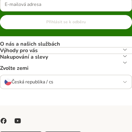
Přihlásit se k odběru
O nás a našich službách
Výhody pro vás
Nakupování a slevy
Zvolte zemi
Česká republika / cs