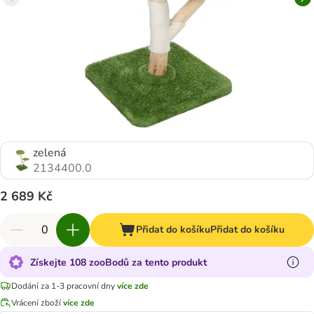
zelená
2134400.0
2 689 Kč
Přidat do košíku
Přidat do košíku
Získejte 108 zooBodů za tento produkt
Dodání za 1-3 pracovní dny
více zde
Vrácení zboží
více zde