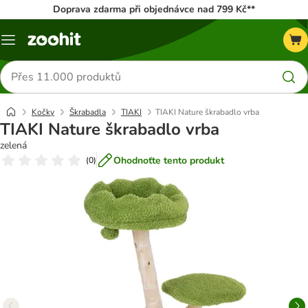
Doprava zdarma při objednávce nad 799 Kč**
Menu
Hledat
produkty
Kočky
Škrabadla
TIAKI
TIAKI Nature škrabadlo vrba
TIAKI Nature škrabadlo vrba
zelená
Ohodnoťte tento produkt
(
0
)