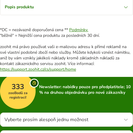
Popis produktu
*DC = nezávazně doporučená cena **
Podmínky.
"běžně" = Nejnižší cena produktu za posledních 30 dní.
zoohit má právo používat vaši e-mailovou adresu k přímé reklamě na
své vlastní podobné zboží nebo služby. Můžete kdykoli vznést námitku,
aniž by vám vznikly jakékoli náklady kromě základních nákladů za
kontakt zákaznického servisu zoohit. Více informací:
https://support.zoohit.cz/cs/support/home
333
Newsletter: nabídky pouze pro předplatitele; 10
% na druhou objednávku pro nové zákazníky
zooBodů za
registraci!
Vyberte prosím alespoň jednu možnost