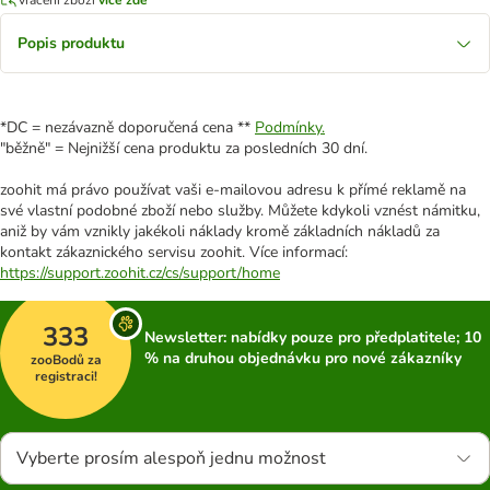
Popis produktu
*DC = nezávazně doporučená cena **
Podmínky.
"běžně" = Nejnižší cena produktu za posledních 30 dní.
zoohit má právo používat vaši e-mailovou adresu k přímé reklamě na
své vlastní podobné zboží nebo služby. Můžete kdykoli vznést námitku,
aniž by vám vznikly jakékoli náklady kromě základních nákladů za
kontakt zákaznického servisu zoohit. Více informací:
https://support.zoohit.cz/cs/support/home
333
Newsletter: nabídky pouze pro předplatitele; 10
% na druhou objednávku pro nové zákazníky
zooBodů za
registraci!
Vyberte prosím alespoň jednu možnost