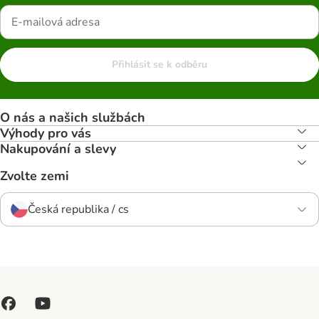
Přihlásit se k odběru
O nás a našich službách
Výhody pro vás
Nakupování a slevy
Zvolte zemi
Česká republika / cs