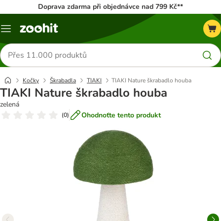
Doprava zdarma při objednávce nad 799 Kč**
Menu
Hledat
produkty
Kočky
Škrabadla
TIAKI
TIAKI Nature škrabadlo houba
TIAKI Nature škrabadlo houba
zelená
Ohodnoťte tento produkt
(
0
)