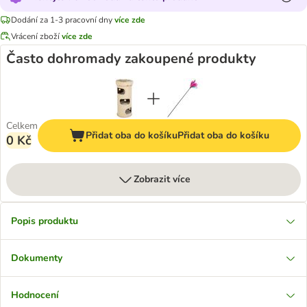
Dodání za 1-3 pracovní dny
více zde
Vrácení zboží
více zde
Často dohromady zakoupené produkty
Celkem
Přidat oba do košíku
Přidat oba do košíku
0 Kč
Zobrazit více
Popis produktu
Dokumenty
Hodnocení