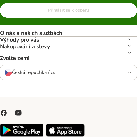
Přihlásit se k odběru
O nás a našich službách
Výhody pro vás
Nakupování a slevy
Zvolte zemi
Česká republika / cs