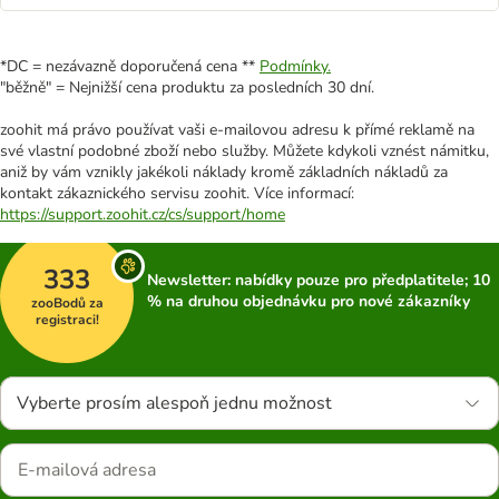
*DC = nezávazně doporučená cena **
Podmínky.
"běžně" = Nejnižší cena produktu za posledních 30 dní.
zoohit má právo používat vaši e-mailovou adresu k přímé reklamě na
své vlastní podobné zboží nebo služby. Můžete kdykoli vznést námitku,
aniž by vám vznikly jakékoli náklady kromě základních nákladů za
kontakt zákaznického servisu zoohit. Více informací:
https://support.zoohit.cz/cs/support/home
333
Newsletter: nabídky pouze pro předplatitele; 10
% na druhou objednávku pro nové zákazníky
zooBodů za
registraci!
Vyberte prosím alespoň jednu možnost