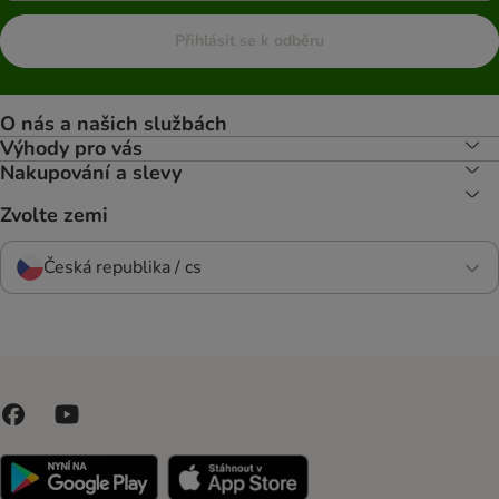
Přihlásit se k odběru
O nás a našich službách
Výhody pro vás
Nakupování a slevy
Zvolte zemi
Česká republika / cs