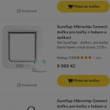
Přidat do košíku
8 možností
Sureflap Mikrochip Connect
dvířka pro kočky s hubem a
aplikací
Set SureFlap - dvířka L pro kočky
řízená čipem a hub (otvor: 17,8 x
17cm)
Rating: 3.9/5
(
86
)
9 969 Kč
Přidat do košíku
8 možností
Sureflap Mikrochip Connect
dvířka pro kočky s hubem a