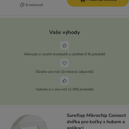
8 možností
Vaše výhody
Aktivujte si zoohit Autobalík a ušetřete 5 % pokaždé!
Důvěra více než 10 milionů zákazníků
Vyberte si z více než 11 000 produktů
Sureflap Mikrochip Connect
dvířka pro kočky s hubem a
aplikací