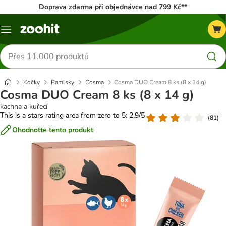
Doprava zdarma při objednávce nad 799 Kč**
Menu
Hledat
produkty
Kočky
Pamlsky
Cosma
Cosma DUO Cream 8 ks (8 x 14 g)
Cosma DUO Cream 8 ks (8 x 14 g)
kachna a kuřecí
This is a stars rating area from zero to 5: 2.9/5
(
81
)
Ohodnoťte tento produkt