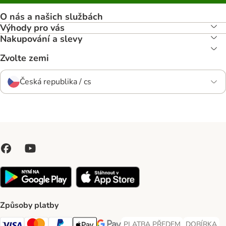
O nás a našich službách
Výhody pro vás
Nakupování a slevy
Zvolte zemi
Česká republika / cs
Způsoby platby
PLATBA PŘEDEM
DOBÍRKA