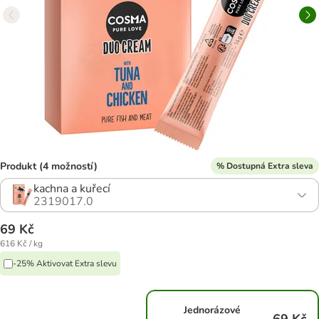
Produkt (4 možností)
% Dostupná Extra sleva
kachna a kuřecí
2319017.0
69 Kč
616 Kč / kg
-25% Aktivovat Extra slevu
Jednorázové