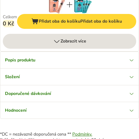
Celkem
Přidat oba do košíku
Přidat oba do košíku
0 Kč
Zobrazit více
Popis produktu
Složení
Doporučené dávkování
Hodnocení
*DC = nezávazně doporučená cena **
Podmínky.