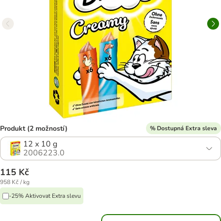
Produkt (2 možností)
% Dostupná Extra sleva
12 x 10 g
2006223.0
115 Kč
958 Kč / kg
-25% Aktivovat Extra slevu