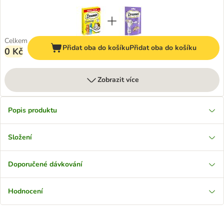
Celkem
Přidat oba do košíku
Přidat oba do košíku
0 Kč
Zobrazit více
Popis produktu
Složení
Doporučené dávkování
Hodnocení