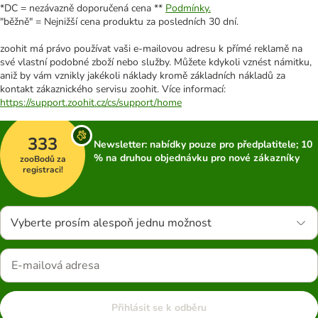
*DC = nezávazně doporučená cena **
Podmínky.
"běžně" = Nejnižší cena produktu za posledních 30 dní.
zoohit má právo používat vaši e-mailovou adresu k přímé reklamě na
své vlastní podobné zboží nebo služby. Můžete kdykoli vznést námitku,
aniž by vám vznikly jakékoli náklady kromě základních nákladů za
kontakt zákaznického servisu zoohit. Více informací:
https://support.zoohit.cz/cs/support/home
333
Newsletter: nabídky pouze pro předplatitele; 10
% na druhou objednávku pro nové zákazníky
zooBodů za
registraci!
Vyberte prosím alespoň jednu možnost
Přihlásit se k odběru