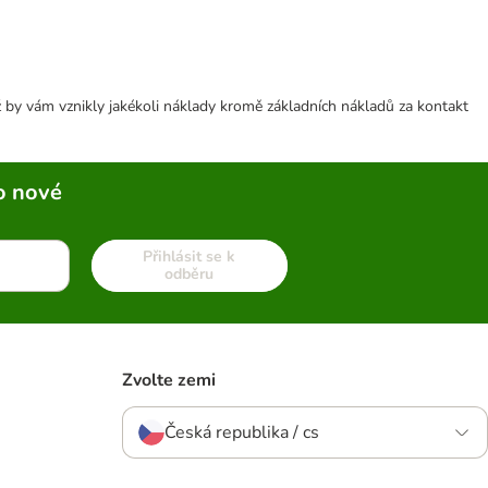
 by vám vznikly jakékoli náklady kromě základních nákladů za kontakt
o nové
Přihlásit se k
odběru
Zvolte zemi
Česká republika / cs