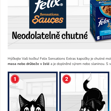
Hýčkejte Vaši kočku! Felix Sensations Extras kapsičky je chutné mo
masa nebo drůbeže v želé
a je doplněné sýrem nebo slaninou. S v