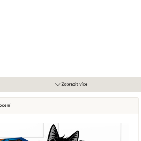
s kapsičky 20x85 g + 2x40 g
Zobrazit více
ocení