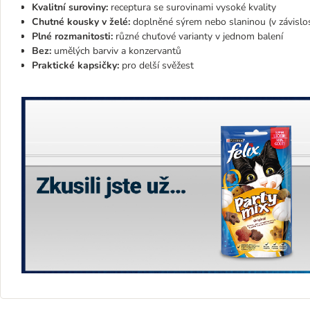
Kvalitní suroviny:
receptura se surovinami vysoké kvality
Chutné kousky v želé:
doplněné sýrem nebo slaninou (v závislos
Plné rozmanitosti:
různé chuťové varianty v jednom balení
Bez:
umělých barviv a konzervantů
Praktické kapsičky:
pro delší svěžest