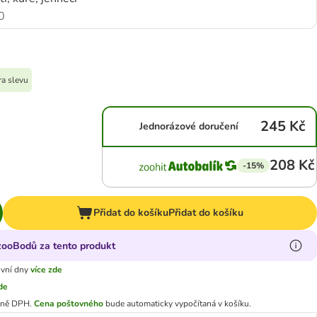
0
ra slevu
245 Kč
Jednorázové doručení
208 Kč
-15%
Přidat do košíku
Přidat do košíku
 zooBodů za tento produkt
ovní dny
více zde
zde
tně DPH.
Cena poštovného
bude automaticky vypočítaná v košíku.