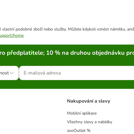
 vlastní podobné zboží nebo služby. Můžete kdykoli vznést námitku, aniž
/support/home
ro předplatitele; 10 % na druhou objednávku pr
nost
s
Nakupování a slevy
Mobilní aplikace
Všechny slevy a nabídky
zooOutlet %