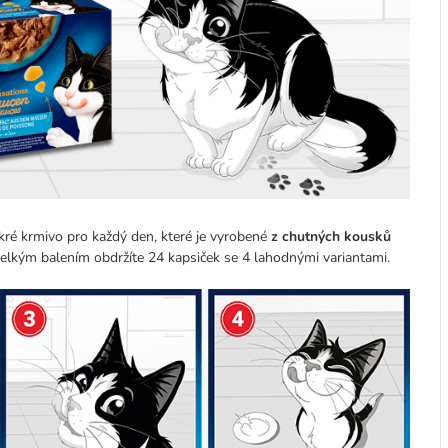
kré krmivo pro každý den, které je vyrobené
z chutných kousků
elkým balením obdržíte 24 kapsiček se 4 lahodnými variantami.