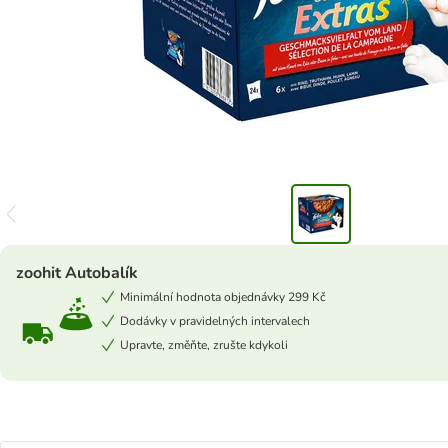
zoohit Autobalík
Minimální hodnota objednávky 299 Kč
Dodávky v pravidelných intervalech
Upravte, změňte, zrušte kdykoli