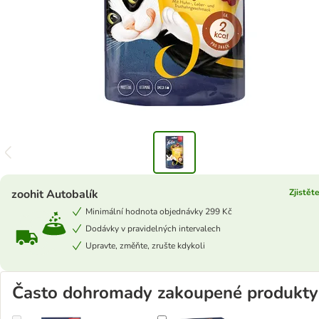
zoohit Autobalík
Zjistěte
Minimální hodnota objednávky 299 Kč
Dodávky v pravidelných intervalech
Upravte, změňte, zrušte kdykoli
Často dohromady zakoupené produkty