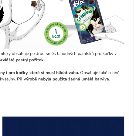
 pamlsky obsahuje pestrou směs lahodných pamlsků pro kočky v
zvláště pestrý požitek.
ný i pro kočky, které si musí hlídat váhu.
Obsahuje také cenné
kyseliny.
Při výrobě nebyla použita žádná umělá barviva.