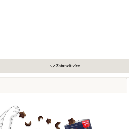
olévky 24 x 48 g
Zobrazit více