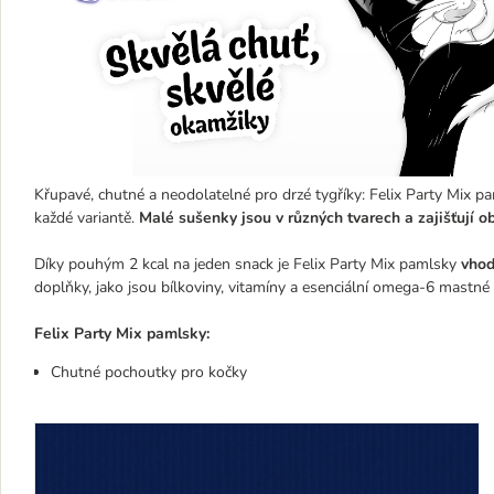
Křupavé, chutné a neodolatelné pro drzé tygříky: Felix Party Mix
každé variantě.
Malé sušenky jsou v různých tvarech a zajišťují ob
Díky pouhým 2 kcal na jeden snack je Felix Party Mix pamlsky
vhod
doplňky, jako jsou bílkoviny, vitamíny a esenciální omega-6 mastné 
Felix Party Mix pamlsky:
Chutné pochoutky pro kočky