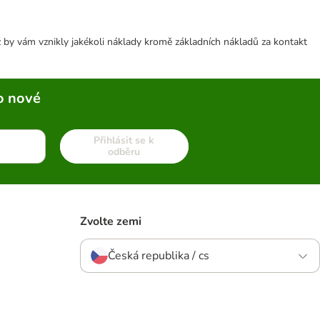
 by vám vznikly jakékoli náklady kromě základních nákladů za kontakt
o nové
Přihlásit se k
odběru
Zvolte zemi
Česká republika / cs