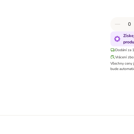
Získe
produ
Dodání za 1
Vrácení zbo
Všechny ceny 
bude automatic