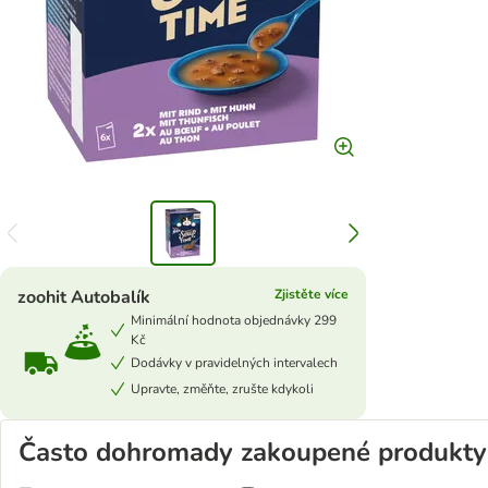
zoohit Autobalík
Zjistěte více
Minimální hodnota objednávky 299
Kč
Dodávky v pravidelných intervalech
Upravte, změňte, zrušte kdykoli
Často dohromady zakoupené produkty