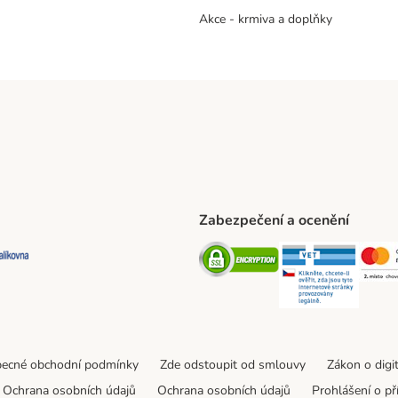
Akce - krmiva a doplňky
Zabezpečení a ocenění
ta Shipping Method
L Shipping Method
Balíkovna Shipping Method
Security
Securit
ecné obchodní podmínky
Zde odstoupit od smlouvy
Zákon o digi
Ochrana osobních údajů
Ochrana osobních údajů
Prohlášení o př