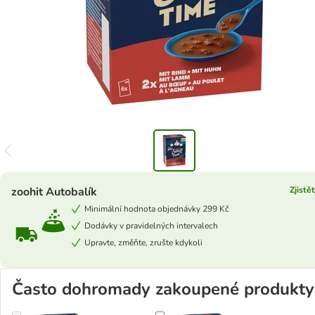
zoohit Autobalík
Zjistě
Minimální hodnota objednávky 299 Kč
Dodávky v pravidelných intervalech
Upravte, změňte, zrušte kdykoli
Často dohromady zakoupené produkty