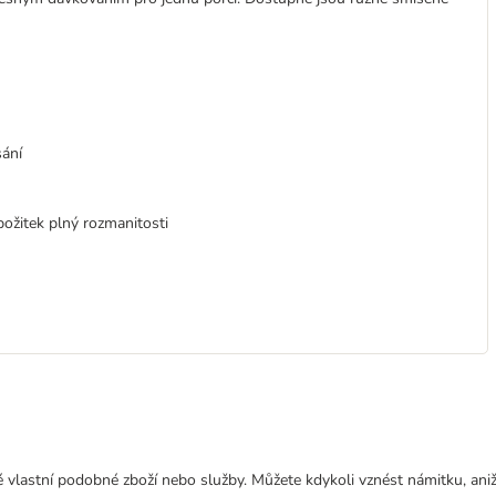
sání
ožitek plný rozmanitosti
 vlastní podobné zboží nebo služby. Můžete kdykoli vznést námitku, aniž