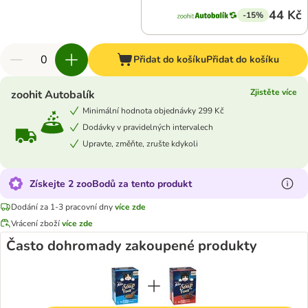
44 Kč
-15%
Přidat do košíku
Přidat do košíku
Zjistěte více
zoohit Autobalík
Minimální hodnota objednávky 299 Kč
Dodávky v pravidelných intervalech
Upravte, změňte, zrušte kdykoli
Získejte 2 zooBodů za tento produkt
Dodání za 1-3 pracovní dny
více zde
Vrácení zboží
více zde
Často dohromady zakoupené produkty