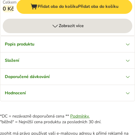
Celkem
Přidat oba do košíku
Přidat oba do košíku
0 Kč
Zobrazit více
Popis produktu
Složení
Doporučené dávkování
Hodnocení
*DC = nezávazně doporučená cena **
Podmínky.
"běžně" = Nejnižší cena produktu za posledních 30 dní.
zoohit má právo používat vaši e-mailovou adresu k přímé reklamě na