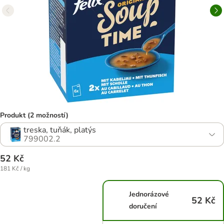
Produkt (2 možností)
treska, tuňák, platýs
799002.2
52 Kč
181 Kč / kg
Jednorázové
52 Kč
doručení