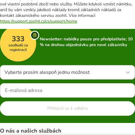
své vlastní podobné zboží nebo služby. Můžete kdykoli vznést námitku,
aniž by vám vznikly jakékoli náklady kromě základních nákladů za
kontakt zákaznického servisu zoohit. Více informací:
https://support.zoohit.cz/cs/support/home
333
Newsletter: nabídky pouze pro předplatitele; 10
% na druhou objednávku pro nové zákazníky
zooBodů za
registraci!
Vyberte prosím alespoň jednu možnost
Přihlásit se k odběru
O nás a našich službách