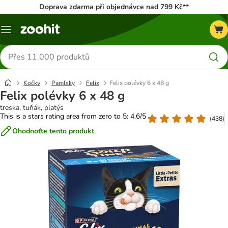
Doprava zdarma při objednávce nad 799 Kč**
Menu
Hledat
produkty
Kočky
Pamlsky
Felix
Felix polévky 6 x 48 g
Felix polévky 6 x 48 g
treska, tuňák, platýs
This is a stars rating area from zero to 5: 4.6/5
(
438
)
Ohodnoťte tento produkt