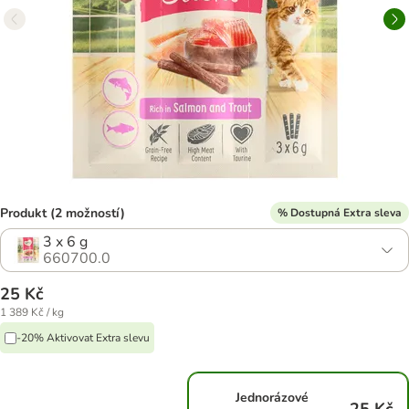
Produkt (2 možností)
% Dostupná Extra sleva
3 x 6 g
660700.0
25 Kč
1 389 Kč / kg
-20% Aktivovat Extra slevu
Jednorázové