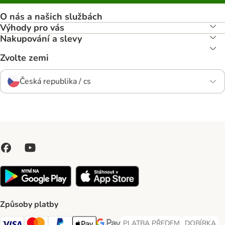
O nás a našich službách
Výhody pro vás
Nakupování a slevy
Zvolte zemi
Česká republika / cs
Způsoby platby
PLATBA PŘEDEM
DOBÍRKA