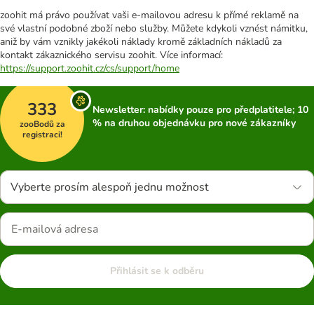
zoohit má právo používat vaši e-mailovou adresu k přímé reklamě na
své vlastní podobné zboží nebo služby. Můžete kdykoli vznést námitku,
aniž by vám vznikly jakékoli náklady kromě základních nákladů za
kontakt zákaznického servisu zoohit. Více informací:
https://support.zoohit.cz/cs/support/home
333
Newsletter: nabídky pouze pro předplatitele; 10
% na druhou objednávku pro nové zákazníky
zooBodů za
registraci!
Vyberte prosím alespoň jednu možnost
Přihlásit se k odběru