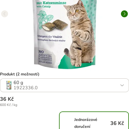
Produkt (2 možností)
60 g
1922336.0
36 Kč
600 Kč / kg
Jednorázové
36 Kč
doručení