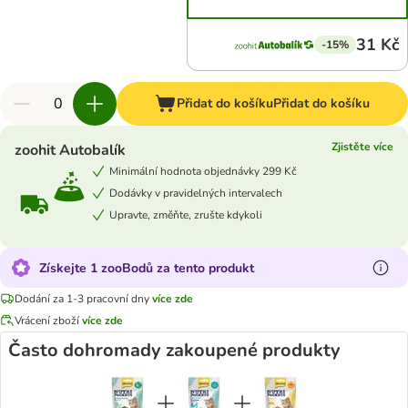
31 Kč
-15%
Přidat do košíku
Přidat do košíku
Zjistěte více
zoohit Autobalík
Minimální hodnota objednávky 299 Kč
Dodávky v pravidelných intervalech
Upravte, změňte, zrušte kdykoli
Získejte 1 zooBodů za tento produkt
Dodání za 1-3 pracovní dny
více zde
Vrácení zboží
více zde
Často dohromady zakoupené produkty