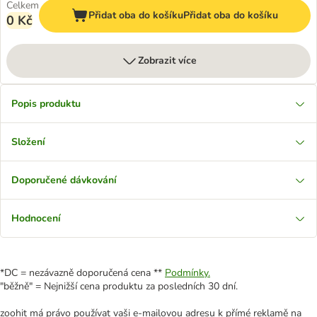
Celkem
Přidat oba do košíku
Přidat oba do košíku
0 Kč
Zobrazit více
Popis produktu
Složení
Doporučené dávkování
Hodnocení
*DC = nezávazně doporučená cena **
Podmínky.
"běžně" = Nejnižší cena produktu za posledních 30 dní.
zoohit má právo používat vaši e-mailovou adresu k přímé reklamě na