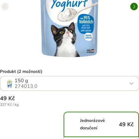
Produkt (2 možností)
150 g
274013.0
49 Kč
327 Kč / kg
Jednorázové
49 Kč
doručení