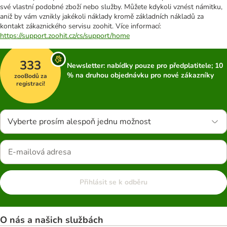
své vlastní podobné zboží nebo služby. Můžete kdykoli vznést námitku,
aniž by vám vznikly jakékoli náklady kromě základních nákladů za
kontakt zákaznického servisu zoohit. Více informací:
https://support.zoohit.cz/cs/support/home
333
Newsletter: nabídky pouze pro předplatitele; 10
% na druhou objednávku pro nové zákazníky
zooBodů za
registraci!
Vyberte prosím alespoň jednu možnost
Přihlásit se k odběru
O nás a našich službách