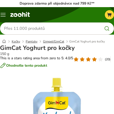
Doprava zdarma při objednávce nad 799 Kč**
Menu
Hledat
produkty
Kočky
Pamlsky
Gimpet/GimCat
GimCat Yoghurt pro kočky
GimCat Yoghurt pro kočky
150 g
This is a stars rating area from zero to 5: 4.0/5
(
20
)
Ohodnoťte tento produkt