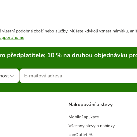
 vlastní podobné zboží nebo služby. Můžete kdykoli vznést námitku, aniž
/support/home
ro předplatitele; 10 % na druhou objednávku pr
nost
s
Nakupování a slevy
Mobilní aplikace
Všechny slevy a nabídky
zooOutlet %