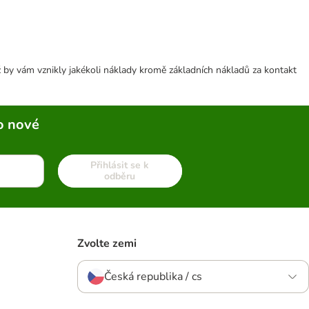
 by vám vznikly jakékoli náklady kromě základních nákladů za kontakt
o nové
Přihlásit se k
odběru
Zvolte zemi
Česká republika / cs