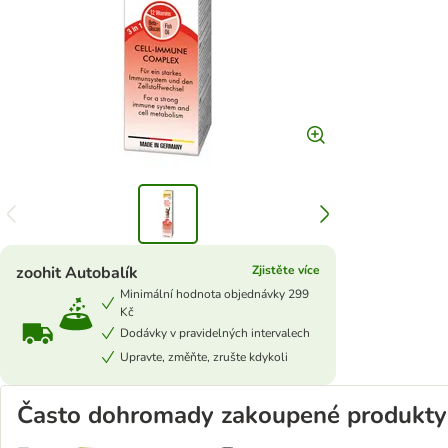
zoohit Autobalík
Zjistěte více
Minimální hodnota objednávky 299
Kč
Dodávky v pravidelných intervalech
Upravte, změňte, zrušte kdykoli
Často dohromady zakoupené produkty