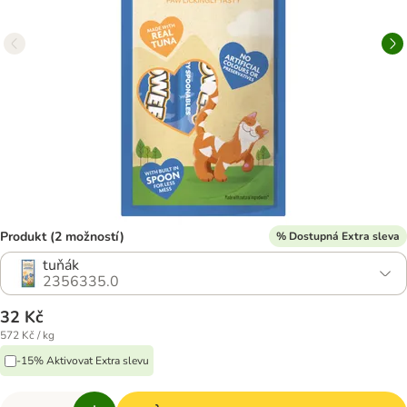
Produkt (2 možností)
% Dostupná Extra sleva
tuňák
2356335.0
32 Kč
572 Kč / kg
-15% Aktivovat Extra slevu