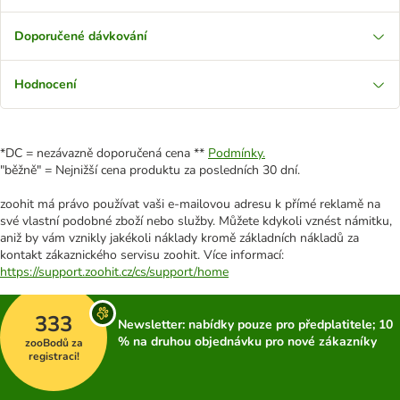
Doporučené dávkování
Hodnocení
*DC = nezávazně doporučená cena **
Podmínky.
"běžně" = Nejnižší cena produktu za posledních 30 dní.
zoohit má právo používat vaši e-mailovou adresu k přímé reklamě na
své vlastní podobné zboží nebo služby. Můžete kdykoli vznést námitku,
aniž by vám vznikly jakékoli náklady kromě základních nákladů za
kontakt zákaznického servisu zoohit. Více informací:
https://support.zoohit.cz/cs/support/home
333
Newsletter: nabídky pouze pro předplatitele; 10
% na druhou objednávku pro nové zákazníky
zooBodů za
registraci!