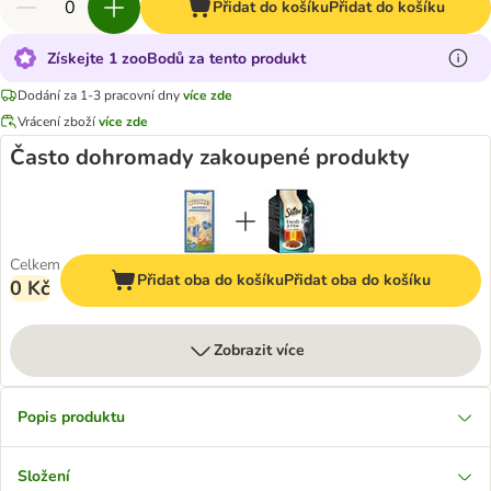
Přidat do košíku
Přidat do košíku
Získejte 1 zooBodů za tento produkt
Dodání za 1-3 pracovní dny
více zde
Vrácení zboží
více zde
Často dohromady zakoupené produkty
Celkem
Přidat oba do košíku
Přidat oba do košíku
0 Kč
Zobrazit více
Popis produktu
Složení