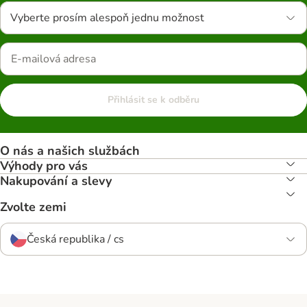
Vyberte prosím alespoň jednu možnost
Přihlásit se k odběru
O nás a našich službách
Výhody pro vás
Nakupování a slevy
Zvolte zemi
Česká republika / cs