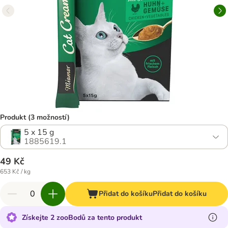
Produkt (3 možností)
5 x 15 g
1885619.1
49 Kč
653 Kč / kg
Přidat do košíku
Přidat do košíku
Získejte 2 zooBodů za tento produkt