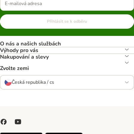
Přihlásit se k odběru
O nás a našich službách
Výhody pro vás
Nakupování a slevy
Zvolte zemi
Česká republika / cs