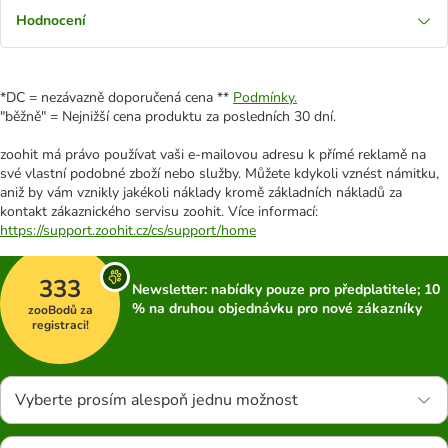
Hodnocení
*DC = nezávazně doporučená cena **
Podmínky.
"běžně" = Nejnižší cena produktu za posledních 30 dní.
zoohit má právo používat vaši e-mailovou adresu k přímé reklamě na
své vlastní podobné zboží nebo služby. Můžete kdykoli vznést námitku,
aniž by vám vznikly jakékoli náklady kromě základních nákladů za
kontakt zákaznického servisu zoohit. Více informací:
https://support.zoohit.cz/cs/support/home
333
Newsletter: nabídky pouze pro předplatitele; 10
% na druhou objednávku pro nové zákazníky
zooBodů za
registraci!
Vyberte prosím alespoň jednu možnost