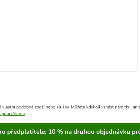
 vlastní podobné zboží nebo služby. Můžete kdykoli vznést námitku, aniž
/support/home
ro předplatitele; 10 % na druhou objednávku pr