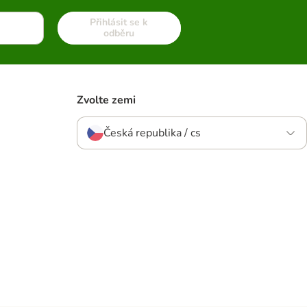
Přihlásit se k
odběru
Zvolte zemi
Česká republika / cs