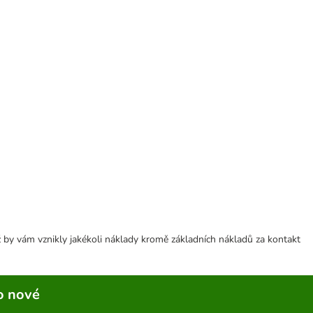
 by vám vznikly jakékoli náklady kromě základních nákladů za kontakt
o nové