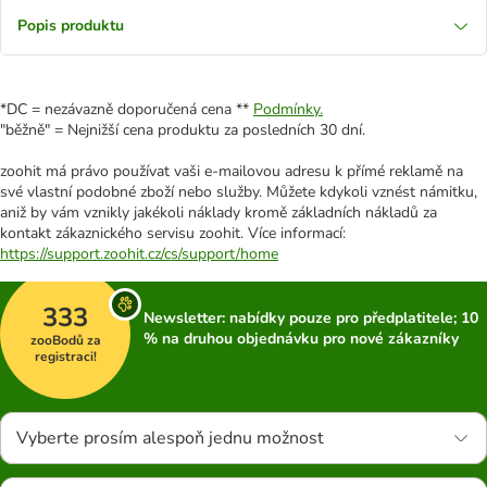
Popis produktu
*DC = nezávazně doporučená cena **
Podmínky.
"běžně" = Nejnižší cena produktu za posledních 30 dní.
zoohit má právo používat vaši e-mailovou adresu k přímé reklamě na
své vlastní podobné zboží nebo služby. Můžete kdykoli vznést námitku,
aniž by vám vznikly jakékoli náklady kromě základních nákladů za
kontakt zákaznického servisu zoohit. Více informací:
https://support.zoohit.cz/cs/support/home
333
Newsletter: nabídky pouze pro předplatitele; 10
% na druhou objednávku pro nové zákazníky
zooBodů za
registraci!
Vyberte prosím alespoň jednu možnost