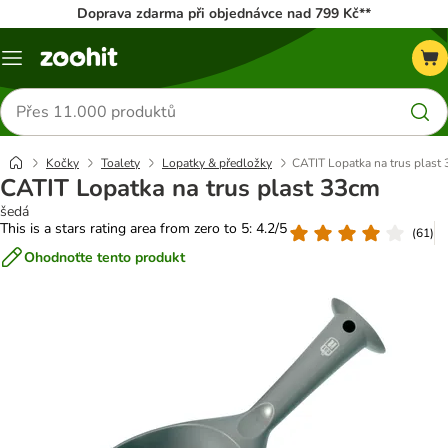
Doprava zdarma při objednávce nad 799 Kč**
Menu
Hledat
produkty
Kočky
Toalety
Lopatky & předložky
CATIT Lopatka na trus plast
CATIT Lopatka na trus plast 33cm
šedá
This is a stars rating area from zero to 5: 4.2/5
(
61
)
Ohodnoťte tento produkt