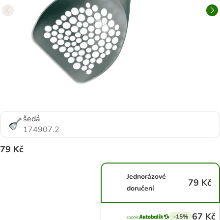
šedá
174907.2
79 Kč
Jednorázové
79 Kč
doručení
67 Kč
-15%