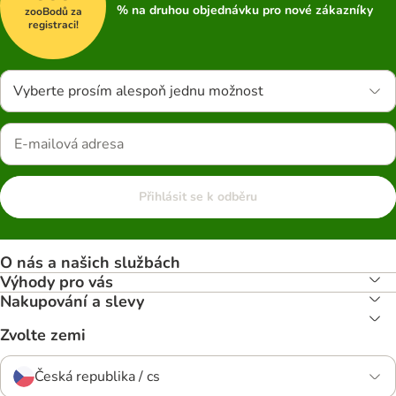
% na druhou objednávku pro nové zákazníky
zooBodů za
registraci!
Vyberte prosím alespoň jednu možnost
Přihlásit se k odběru
O nás a našich službách
Výhody pro vás
Nakupování a slevy
Zvolte zemi
Česká republika / cs