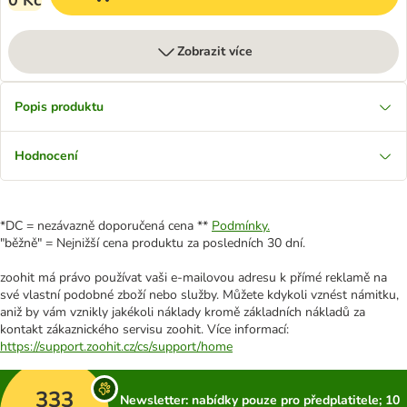
0 Kč
Zobrazit více
Popis produktu
Hodnocení
*DC = nezávazně doporučená cena **
Podmínky.
"běžně" = Nejnižší cena produktu za posledních 30 dní.
zoohit má právo používat vaši e-mailovou adresu k přímé reklamě na
své vlastní podobné zboží nebo služby. Můžete kdykoli vznést námitku,
aniž by vám vznikly jakékoli náklady kromě základních nákladů za
kontakt zákaznického servisu zoohit. Více informací:
https://support.zoohit.cz/cs/support/home
333
Newsletter: nabídky pouze pro předplatitele; 10