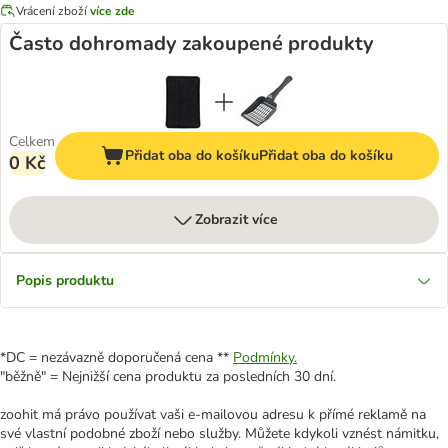
Vrácení zboží
více zde
Často dohromady zakoupené produkty
Celkem
Přidat oba do košíku
Přidat oba do košíku
0 Kč
Zobrazit více
Popis produktu
*DC = nezávazně doporučená cena **
Podmínky.
"běžně" = Nejnižší cena produktu za posledních 30 dní.
zoohit má právo používat vaši e-mailovou adresu k přímé reklamě na
své vlastní podobné zboží nebo služby. Můžete kdykoli vznést námitku,