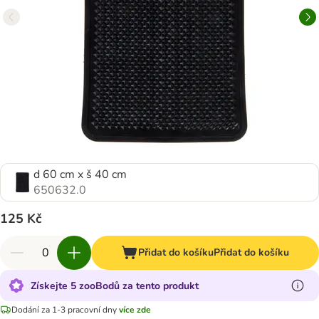
d 60 cm x š 40 cm
650632.0
125 Kč
Přidat do košíku
Přidat do košíku
Získejte 5 zooBodů za tento produkt
Dodání za 1-3 pracovní dny
více zde