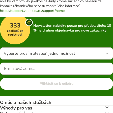
aniž by vám vznikly jakékoli náklady kromě základních nákladů za
kontakt zákaznického servisu zoohit. Více informací:
https://support.zoohit.cz/cs/support/home
333
Newsletter: nabídky pouze pro předplatitele; 10
% na druhou objednávku pro nové zákazníky
zooBodů za
registraci!
Vyberte prosím alespoň jednu možnost
Přihlásit se k odběru
O nás a našich službách
Výhody pro vás