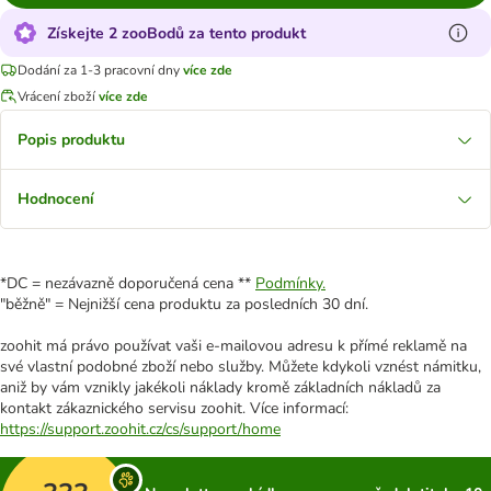
Získejte 2 zooBodů za tento produkt
Dodání za 1-3 pracovní dny
více zde
Vrácení zboží
více zde
Popis produktu
Hodnocení
*DC = nezávazně doporučená cena **
Podmínky.
"běžně" = Nejnižší cena produktu za posledních 30 dní.
zoohit má právo používat vaši e-mailovou adresu k přímé reklamě na
své vlastní podobné zboží nebo služby. Můžete kdykoli vznést námitku,
aniž by vám vznikly jakékoli náklady kromě základních nákladů za
kontakt zákaznického servisu zoohit. Více informací:
https://support.zoohit.cz/cs/support/home