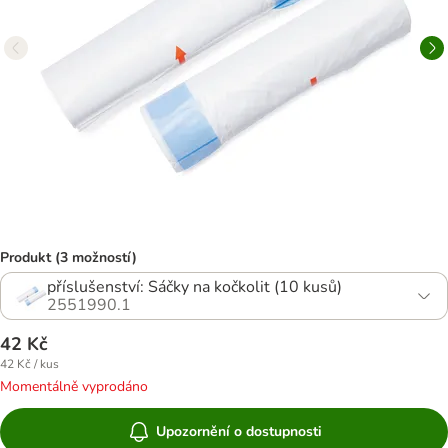
Produkt (3 možností)
příslušenství: Sáčky na kočkolit (10 kusů)
2551990.1
42 Kč
42 Kč / kus
Momentálně vyprodáno
Upozornění o dostupnosti