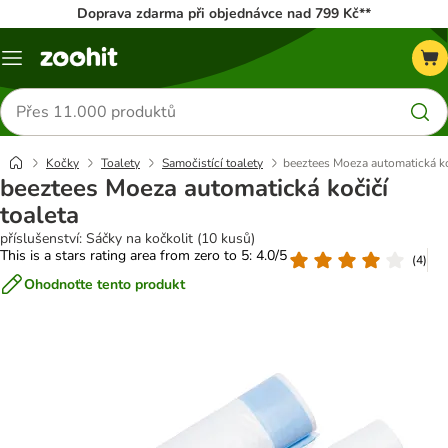
Doprava zdarma při objednávce nad 799 Kč**
Menu
Hledat
produkty
Kočky
Toalety
Samočistící toalety
beeztees Moeza automatická ko
beeztees Moeza automatická kočičí
toaleta
příslušenství: Sáčky na kočkolit (10 kusů)
This is a stars rating area from zero to 5: 4.0/5
(
4
)
Ohodnoťte tento produkt