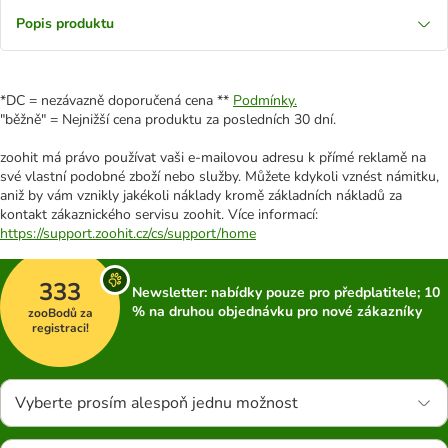
Popis produktu
*DC = nezávazně doporučená cena **
Podmínky.
"běžně" = Nejnižší cena produktu za posledních 30 dní.
zoohit má právo používat vaši e-mailovou adresu k přímé reklamě na
své vlastní podobné zboží nebo služby. Můžete kdykoli vznést námitku,
aniž by vám vznikly jakékoli náklady kromě základních nákladů za
kontakt zákaznického servisu zoohit. Více informací:
https://support.zoohit.cz/cs/support/home
333
Newsletter: nabídky pouze pro předplatitele; 10
% na druhou objednávku pro nové zákazníky
zooBodů za
registraci!
Vyberte prosím alespoň jednu možnost