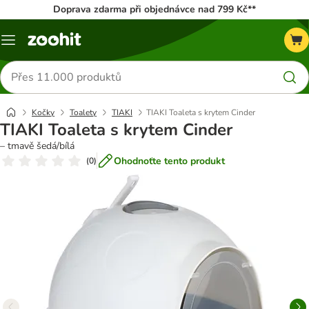
Doprava zdarma při objednávce nad 799 Kč**
Menu
Hledat
produkty
Kočky
Toalety
TIAKI
TIAKI Toaleta s krytem Cinder
TIAKI Toaleta s krytem Cinder
– tmavě šedá/bílá
Ohodnoťte tento produkt
(
0
)