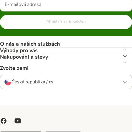
Přihlásit se k odběru
O nás a našich službách
Výhody pro vás
Nakupování a slevy
Zvolte zemi
Česká republika / cs