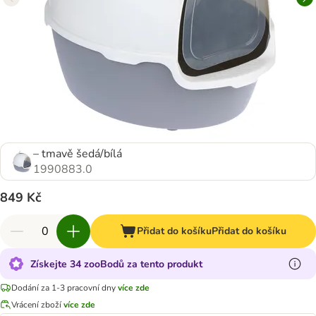
– tmavě šedá/bílá
1990883.0
849 Kč
Přidat do košíku
Přidat do košíku
Získejte 34 zooBodů za tento produkt
Dodání za 1-3 pracovní dny
více zde
Vrácení zboží
více zde