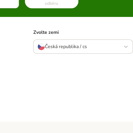
odběru
Zvolte zemi
Česká republika / cs