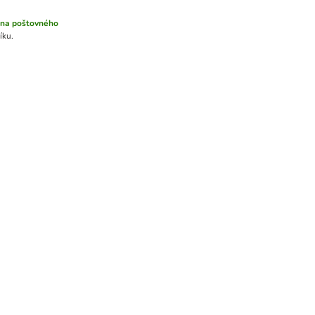
na poštovného
íku.