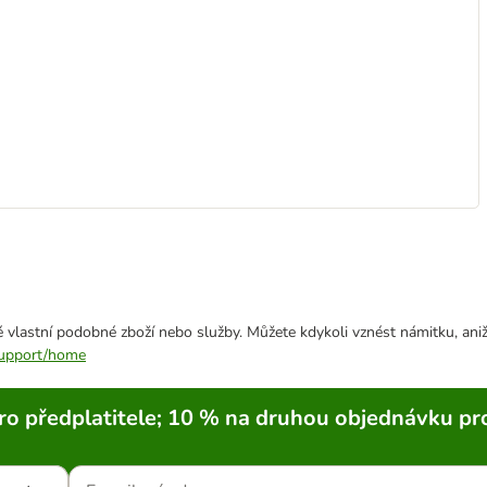
 vlastní podobné zboží nebo služby. Můžete kdykoli vznést námitku, aniž
/support/home
ro předplatitele; 10 % na druhou objednávku pr