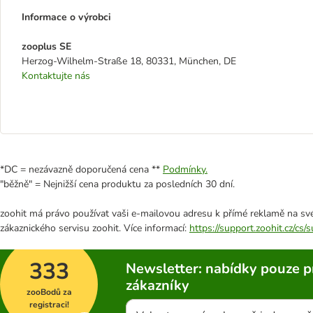
Informace o výrobci
zooplus SE
Herzog-Wilhelm-Straße 18, 80331, München, DE
Kontaktujte nás
*DC = nezávazně doporučená cena **
Podmínky.
"běžně" = Nejnižší cena produktu za posledních 30 dní.
zoohit má právo používat vaši e-mailovou adresu k přímé reklamě na své
zákaznického servisu zoohit. Více informací:
https://support.zoohit.cz/cs
333
Newsletter: nabídky pouze p
zákazníky
zooBodů za
registraci!