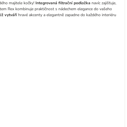
ždého majitele kočky!
Integrovaná filtrační podložka
navíc zajišťuje,
rytem Rex kombinuje praktičnost s nádechem elegance do vašeho
ž vytváří
hravé akcenty a elegantně zapadne do každého interiéru