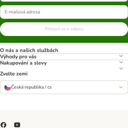
Přihlásit se k odběru
O nás a našich službách
Výhody pro vás
Nakupování a slevy
Zvolte zemi
Česká republika / cs