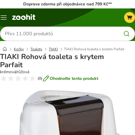
Doprava zdarma při objednávce nad 799 Kč**
Menu
Hledat
produkty
Kočky
Toalety
TIAKI
TIAKI Rohová toaleta s krytem Parfait
TIAKI Rohová toaleta s krytem
Parfait
krémová/růžová
Ohodnoťte tento produkt
(
0
)