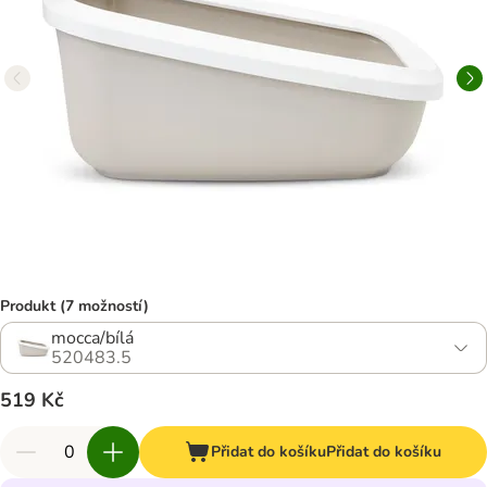
Produkt (7 možností)
mocca/bílá
520483.5
519 Kč
Přidat do košíku
Přidat do košíku