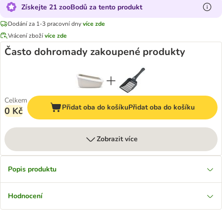
Získejte 21 zooBodů za tento produkt
Dodání za 1-3 pracovní dny
více zde
Vrácení zboží
více zde
Často dohromady zakoupené produkty
Celkem
Přidat oba do košíku
Přidat oba do košíku
0 Kč
Zobrazit více
Popis produktu
Hodnocení