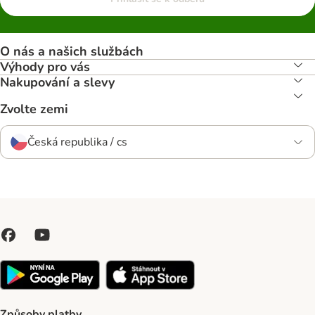
O nás a našich službách
Výhody pro vás
Nakupování a slevy
Zvolte zemi
Česká republika / cs
Způsoby platby