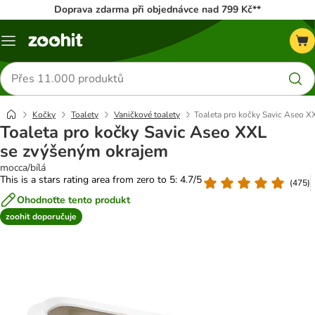
Doprava zdarma při objednávce nad 799 Kč**
Menu
Hledat
produkty
Kočky
Toalety
Vaničkové toalety
Toaleta pro kočky Savic Aseo X
Toaleta pro kočky Savic Aseo XXL
se zvýšeným okrajem
mocca/bílá
This is a stars rating area from zero to 5: 4.7/5
(
475
)
Ohodnoťte tento produkt
zoohit doporučuje