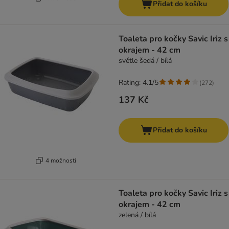
Přidat do košíku
Toaleta pro kočky Savic Iriz s
okrajem - 42 cm
světle šedá / bílá
Rating: 4.1/5
(
272
)
137 Kč
Přidat do košíku
4 možností
Toaleta pro kočky Savic Iriz s
okrajem - 42 cm
zelená / bílá