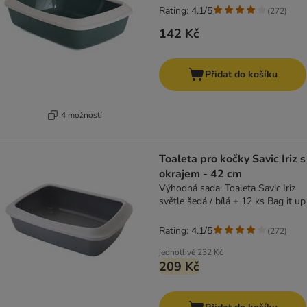
Rating: 4.1/5
(
272
)
142 Kč
Přidat do košíku
4 možností
Toaleta pro kočky Savic Iriz s
okrajem - 42 cm
Výhodná sada: Toaleta Savic Iriz
světle šedá / bílá + 12 ks Bag it up
Rating: 4.1/5
(
272
)
jednotlivě
232 Kč
209 Kč