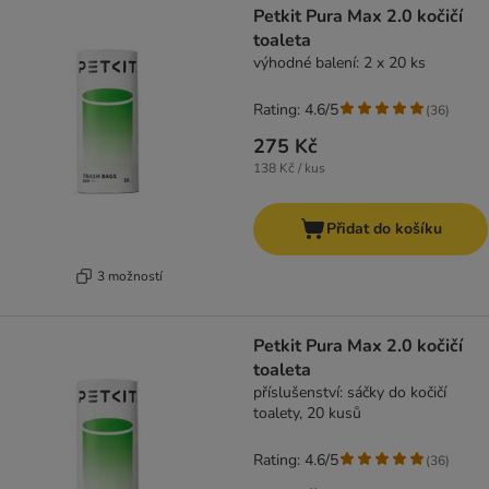
Petkit Pura Max 2.0 kočičí
toaleta
výhodné balení: 2 x 20 ks
Rating: 4.6/5
(
36
)
275 Kč
138 Kč / kus
Přidat do košíku
3 možností
Petkit Pura Max 2.0 kočičí
toaleta
příslušenství: sáčky do kočičí
toalety, 20 kusů
Rating: 4.6/5
(
36
)