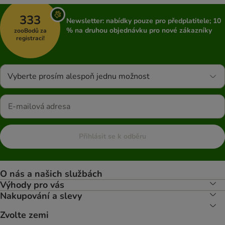
333
Newsletter: nabídky pouze pro předplatitele; 10
% na druhou objednávku pro nové zákazníky
zooBodů za
registraci!
Vyberte prosím alespoň jednu možnost
Přihlásit se k odběru
O nás a našich službách
Výhody pro vás
Nakupování a slevy
Zvolte zemi