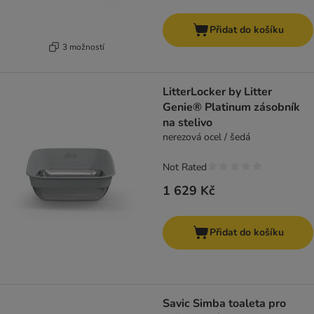
Přidat do košíku
3 možností
LitterLocker by Litter
Genie® Platinum zásobník
na stelivo
nerezová ocel / šedá
Not Rated
1 629 Kč
Přidat do košíku
Savic Simba toaleta pro