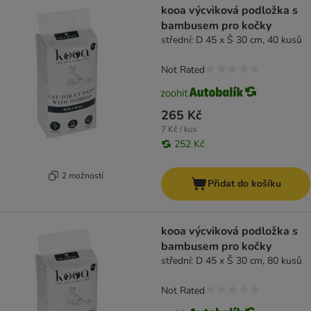
kooa výcviková podložka s
bambusem pro kočky
střední: D 45 x Š 30 cm, 40 kusů
Not Rated
265 Kč
7 Kč / kus
252 Kč
2 možností
Přidat do košíku
kooa výcviková podložka s
bambusem pro kočky
střední: D 45 x Š 30 cm, 80 kusů
Not Rated