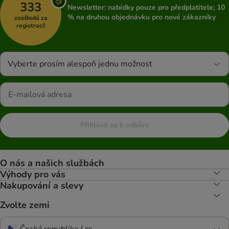
333
Newsletter: nabídky pouze pro předplatitele; 10
% na druhou objednávku pro nové zákazníky
zooBodů za
registraci!
Vyberte prosím alespoň jednu možnost
Přihlásit se k odběru
O nás a našich službách
Výhody pro vás
Nakupování a slevy
Zvolte zemi