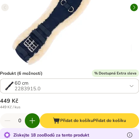
Produkt (6 možností)
% Dostupná Extra sleva
60 cm
2283915.0
449 Kč
449 Kč / kus
Přidat do košíku
Přidat do košíku
Získejte 18 zooBodů za tento produkt