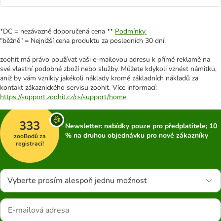
*DC = nezávazně doporučená cena **
Podmínky.
"běžně" = Nejnižší cena produktu za posledních 30 dní.
zoohit má právo používat vaši e-mailovou adresu k přímé reklamě na
své vlastní podobné zboží nebo služby. Můžete kdykoli vznést námitku,
aniž by vám vznikly jakékoli náklady kromě základních nákladů za
kontakt zákaznického servisu zoohit. Více informací:
https://support.zoohit.cz/cs/support/home
333
Newsletter: nabídky pouze pro předplatitele; 10
% na druhou objednávku pro nové zákazníky
zooBodů za
registraci!
Vyberte prosím alespoň jednu možnost