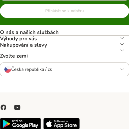
Přihlásit se k odběru
O nás a našich službách
Výhody pro vás
Nakupování a slevy
Zvolte zemi
Česká republika / cs