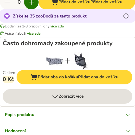
Přidat do košíku
Přidat do košíku
Získejte 35 zooBodů za tento produkt
Dodání za 1-3 pracovní dny
více zde
Vrácení zboží
více zde
Často dohromady zakoupené produkty
Celkem
Přidat oba do košíku
Přidat oba do košíku
0 Kč
Zobrazit více
Popis produktu
Hodnocení