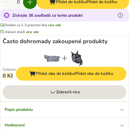
Přidat do košíku
Přidat do košíku
Získejte 36 zooBodů za tento produkt
Dodání za 1-3 pracovní dny
více zde
Vrácení zboží
více zde
Často dohromady zakoupené produkty
Celkem
Přidat oba do košíku
Přidat oba do košíku
0 Kč
Zobrazit více
Popis produktu
Hodnocení