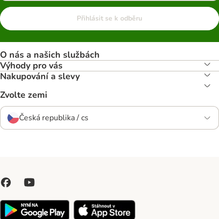
Přihlásit se k odběru
O nás a našich službách
Výhody pro vás
Nakupování a slevy
Zvolte zemi
Česká republika / cs