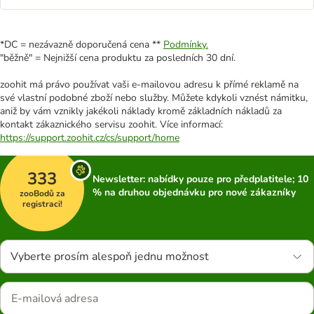
*DC = nezávazně doporučená cena **
Podmínky.
"běžně" = Nejnižší cena produktu za posledních 30 dní.
zoohit má právo používat vaši e-mailovou adresu k přímé reklamě na
své vlastní podobné zboží nebo služby. Můžete kdykoli vznést námitku,
aniž by vám vznikly jakékoli náklady kromě základních nákladů za
kontakt zákaznického servisu zoohit. Více informací:
https://support.zoohit.cz/cs/support/home
333
Newsletter: nabídky pouze pro předplatitele; 10
% na druhou objednávku pro nové zákazníky
zooBodů za
registraci!
Vyberte prosím alespoň jednu možnost